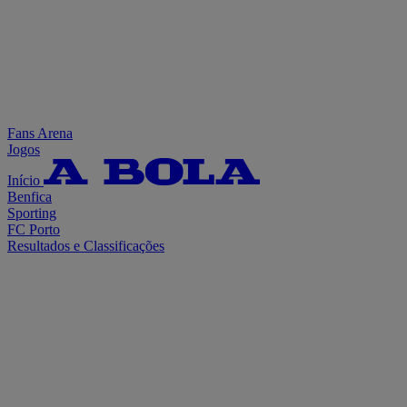
Fans Arena
Jogos
Início
Benfica
Sporting
FC Porto
Resultados e Classificações