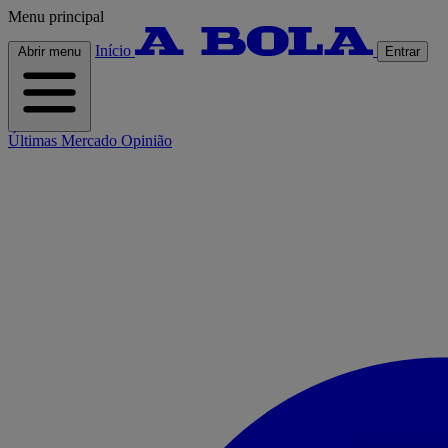
Menu principal
Início
Abrir menu
Entrar
Últimas
Mercado
Opinião