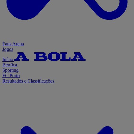
Fans Arena
Jogos
Início
Benfica
Sporting
FC Porto
Resultados e Classificações