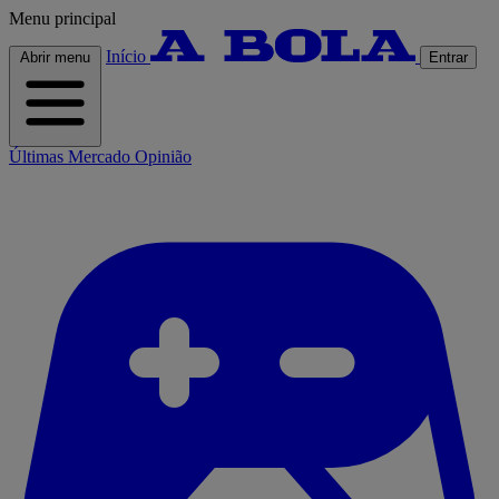
Menu principal
Início
Abrir menu
Entrar
Últimas
Mercado
Opinião