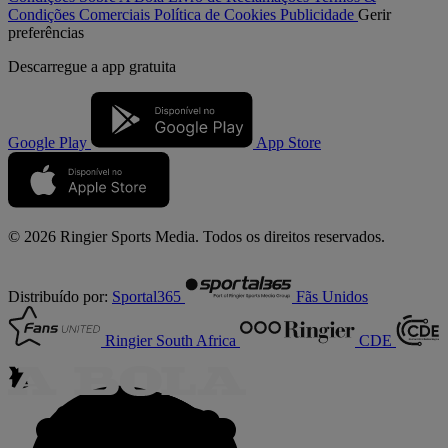
Condições Comerciais
Política de Cookies
Publicidade
Gerir
preferências
Descarregue a
app gratuita
Google Play
App Store
© 2026 Ringier Sports Media. Todos os direitos reservados.
Distribuído por:
Sportal365
Fãs Unidos
Ringier South Africa
CDE