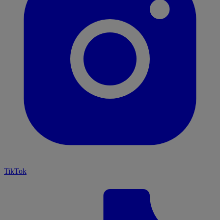
TikTok