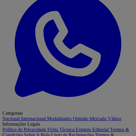
Categorias
Nacional
Internacional
Modalidades
Opinião
Mercado
Vídeos
Informações Legais
Política de Privacidade
Ficha Técnica
Estatuto Editorial
Termos &
Condições
Sobre A Bola
Livro de Reclamações
Termos &