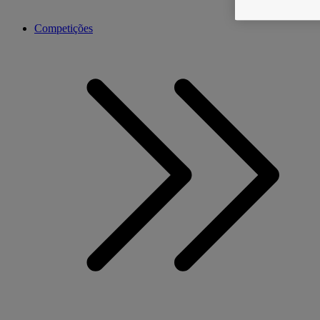
Competições