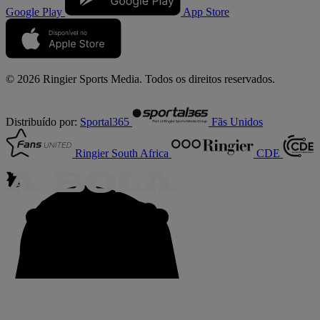
Google Play
App Store
© 2026 Ringier Sports Media. Todos os direitos reservados.
Distribuído por:
Sportal365
Fãs Unidos
Ringier South Africa
CDE