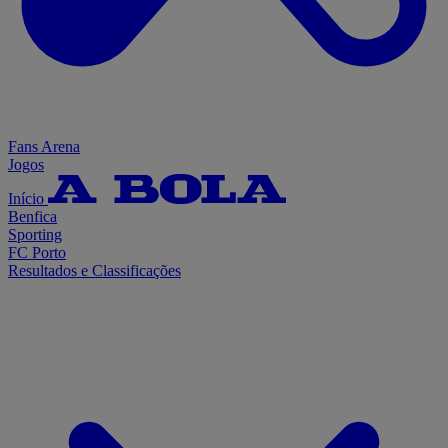
Fans Arena
Jogos
Início
Benfica
Sporting
FC Porto
Resultados e Classificações