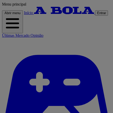
Menu principal
Início
Abrir menu
Entrar
Últimas
Mercado
Opinião