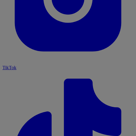
TikTok