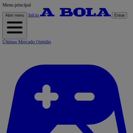
Menu principal
Início
Abrir menu
Entrar
Últimas
Mercado
Opinião