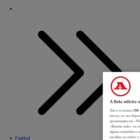
A Bola solicita 
Nós e os nossos
298
únicos, no seu dispos
apresentadas em «Nós 
«Rejeitar tudo» ou re
alguns conteúdos e an
escolhas ou retirar 
Futebol