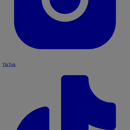
TikTok