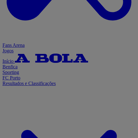
Fans Arena
Jogos
Início
Benfica
Sporting
FC Porto
Resultados e Classificações