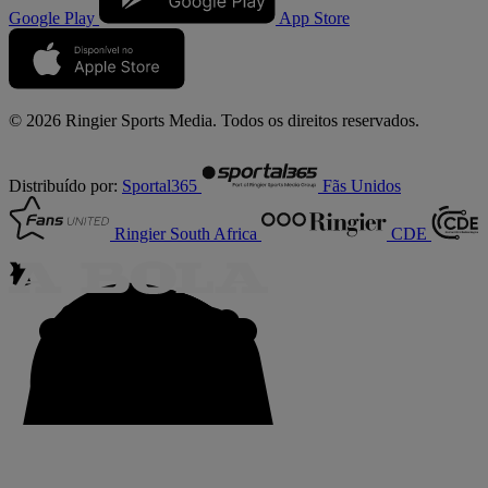
Google Play
App Store
© 2026 Ringier Sports Media. Todos os direitos reservados.
Distribuído por:
Sportal365
Fãs Unidos
Ringier South Africa
CDE