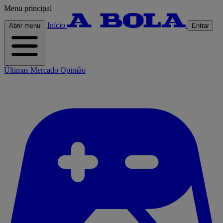
Menu principal
Início
Abrir menu
Entrar
Últimas
Mercado
Opinião