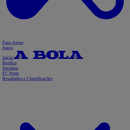
Fans Arena
Jogos
Início
Benfica
Sporting
FC Porto
Resultados e Classificações