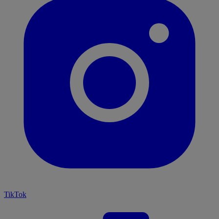
TikTok