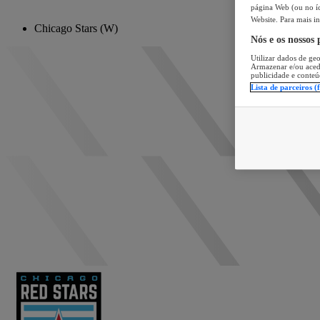
página Web (ou no íc
Website. Para mais in
Chicago Stars (W)
Nós e os nossos
Utilizar dados de geo
Armazenar e/ou aced
publicidade e conteú
Lista de parceiros (