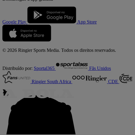
Google Play
App Store
© 2026 Ringier Sports Media. Todos os direitos reservados.
Distribuído por:
Sportal365
Fãs Unidos
Ringier South Africa
CDE