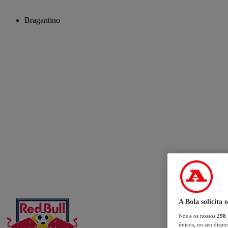
Bragantino
A Bola solicita 
Nós e os nossos
298
únicos, no seu dispos