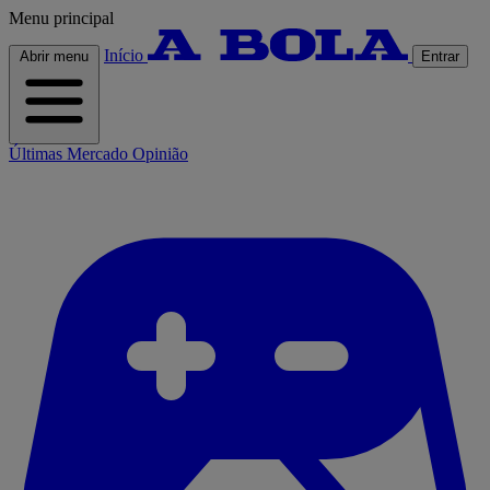
Menu principal
Início
Abrir menu
Entrar
Últimas
Mercado
Opinião