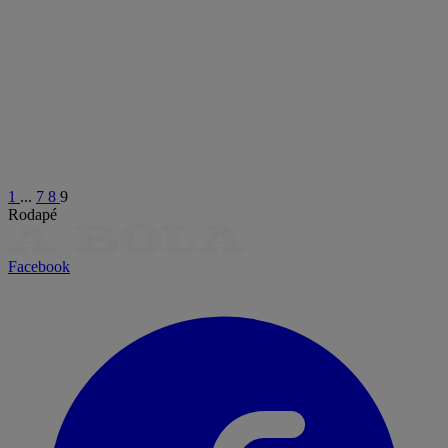
1
...
7
8
9
Rodapé
Facebook