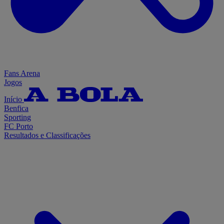
Fans Arena
Jogos
Início
Benfica
Sporting
FC Porto
Resultados e Classificações