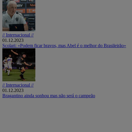
// Internacional //
01.12.2023
Scolari: «Podem ficar bravos, mas Abel é o melhor do Brasileirão»
// Internacional //
01.12.2023
Bragantino ainda sonhou mas não será o campeão