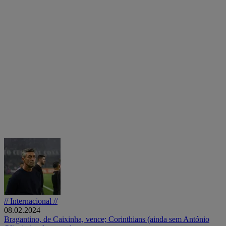
// Internacional //
08.02.2024
Bragantino, de Caixinha, vence; Corinthians (ainda sem António