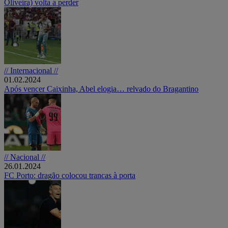
Oliveira) volta a perder
// Internacional //
01.02.2024
Após vencer Caixinha, Abel elogia… relvado do Bragantino
// Nacional //
26.01.2024
FC Porto: dragão colocou trancas à porta