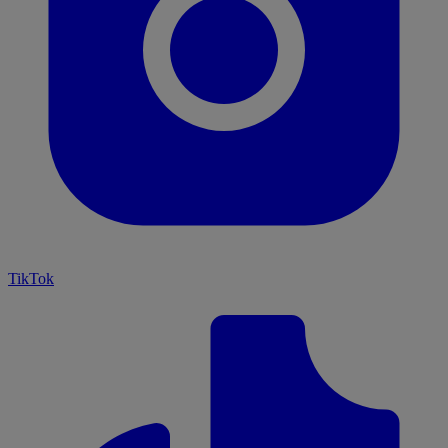
TikTok