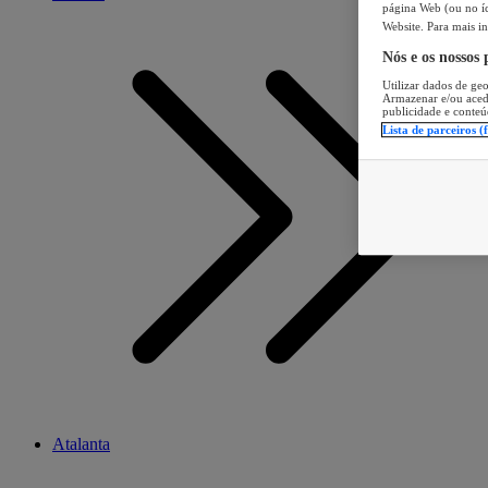
página Web (ou no íc
Website. Para mais in
Nós e os nossos
Utilizar dados de geo
Armazenar e/ou aced
publicidade e conteú
Lista de parceiros (
Atalanta