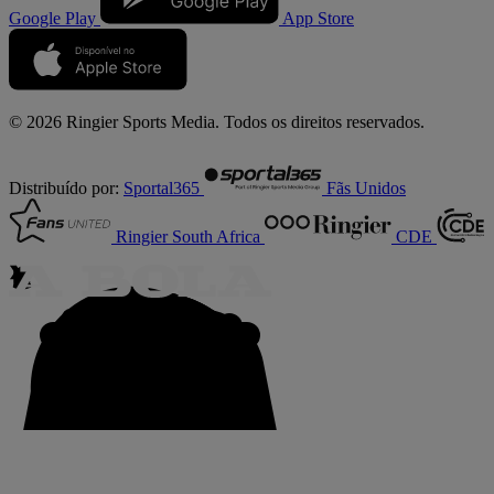
Google Play
App Store
© 2026 Ringier Sports Media. Todos os direitos reservados.
Distribuído por:
Sportal365
Fãs Unidos
Ringier South Africa
CDE