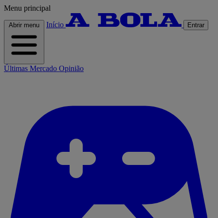
Menu principal
Início
Abrir menu
Entrar
Últimas
Mercado
Opinião