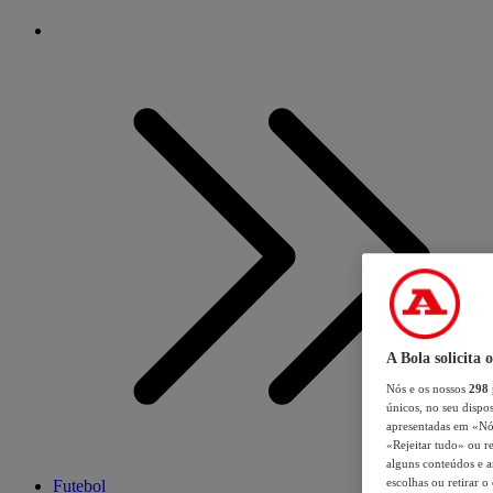
A Bola solicita 
Nós e os nossos
298
únicos, no seu dispos
apresentadas em «Nós 
«Rejeitar tudo» ou re
alguns conteúdos e an
escolhas ou retirar 
Futebol