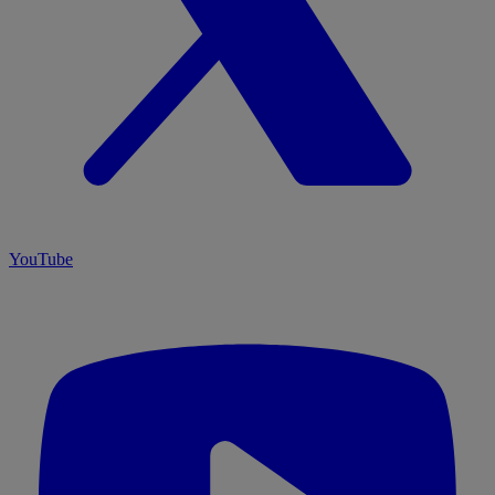
YouTube