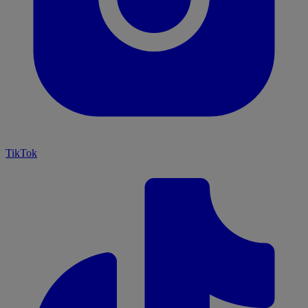
TikTok