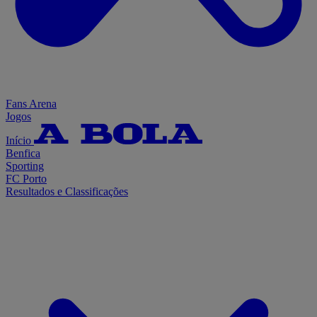
Fans Arena
Jogos
Início
Benfica
Sporting
FC Porto
Resultados e Classificações