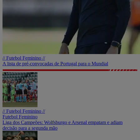
// Futebol Feminino //
A lista de pré-convocadas de Portugal para o Mundial
// Futebol Feminino //
Futebol Feminino
Liga dos Campeões: Wolfsburgo e Arsenal empatam e adiam
decisão para a segunda mão