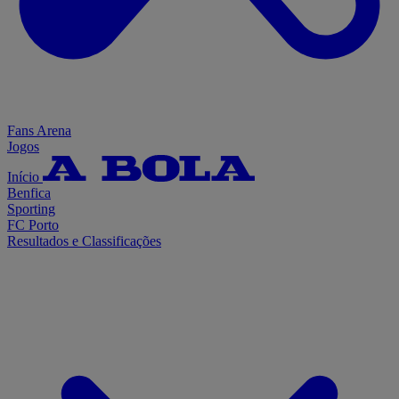
Fans Arena
Jogos
Início
Benfica
Sporting
FC Porto
Resultados e Classificações