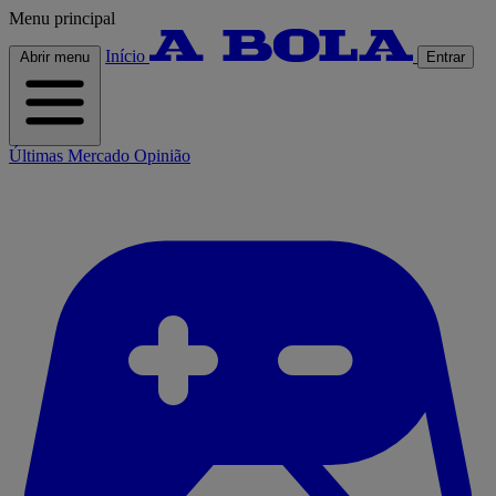
Menu principal
Início
Abrir menu
Entrar
Últimas
Mercado
Opinião