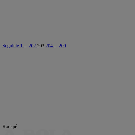
Seguinte
1
...
202
203
204
...
209
Rodapé