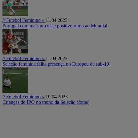
// Futebol Feminino //
11.04.2023
Portugal com mais um teste positivo rumo ao Mundial
// Futebol Feminino //
11.04.2023
Seleção feminina falha presença no Europeu de sub-19
// Futebol Feminino //
10.04.2023
Crianças do IPO no treino da Seleção (fotos)