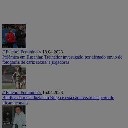
// Futebol Feminino //
18.04.2023
Polémica em Espanha: Treinador investigado por alegado envio de
fotografia de cariz sexual a jogadoras
// Futebol Feminino //
16.04.2023
Benfica dá meia dúzia em Braga e está cada vez mais perto do
tricampeonato