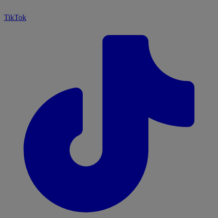
TikTok