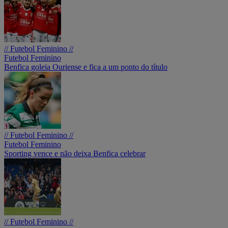
// Futebol Feminino //
Futebol Feminino
Benfica goleia Ouriense e fica a um ponto do título
// Futebol Feminino //
Futebol Feminino
Sporting vence e não deixa Benfica celebrar
// Futebol Feminino //