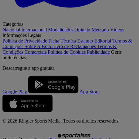
Categorias
Nacional
Internacional
Modalidades
Opinião
Mercado
Vídeos
Informações Legais
Política de Privacidade
Ficha Técnica
Estatuto Editorial
Termos &
Condições
Sobre A Bola
Livro de Reclamações
Termos &
Condições Comerciais
Política de Cookies
Publicidade
Gerir
preferências
Descarregue a
app gratuita
Google Play
App Store
© 2026 Ringier Sports Media. Todos os direitos reservados.