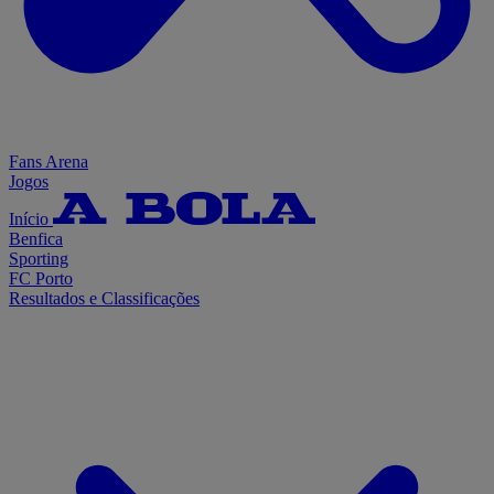
Fans Arena
Jogos
Início
Benfica
Sporting
FC Porto
Resultados e Classificações