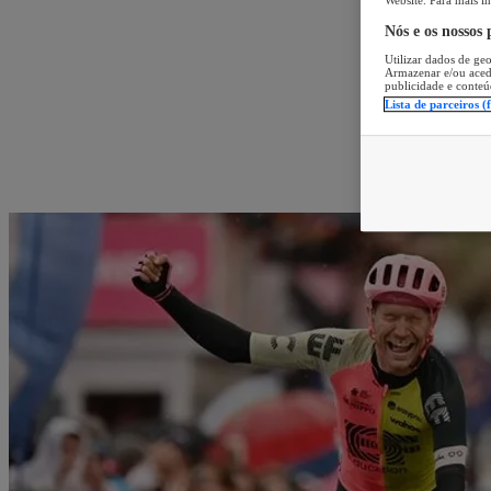
Website. Para mais in
Nós e os nossos
Utilizar dados de geo
Armazenar e/ou aced
publicidade e conteú
Lista de parceiros (