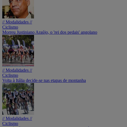
// Modalidades //
Ciclismo
Morreu Justiniano Araújo, o 'rei dos pedais' angolano
// Modalidades //
Ciclismo
Volta à Itália decide-se nas etapas de montanha
// Modalidades //
Ciclismo