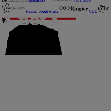
Distribuído por:
Sportal365
Fãs Unidos
Ringier South Africa
CDE