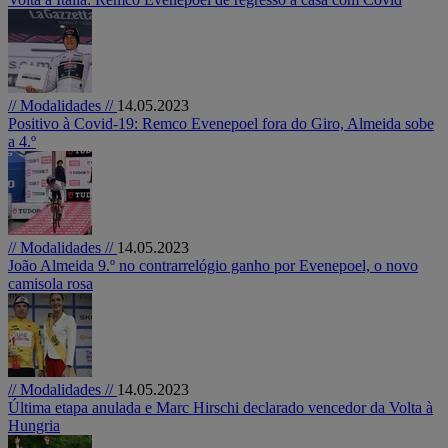
// Modalidades //
14.05.2023
Positivo à Covid-19: Remco Evenepoel fora do Giro, Almeida sobe
a 4.º
// Modalidades //
14.05.2023
João Almeida 9.º no contrarrelógio ganho por Evenepoel, o novo
camisola rosa
// Modalidades //
14.05.2023
Última etapa anulada e Marc Hirschi declarado vencedor da Volta à
Hungria