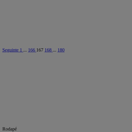
Seguinte
1
...
166
167
168
...
180
Rodapé