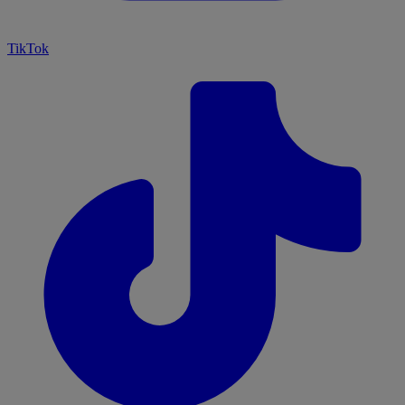
TikTok