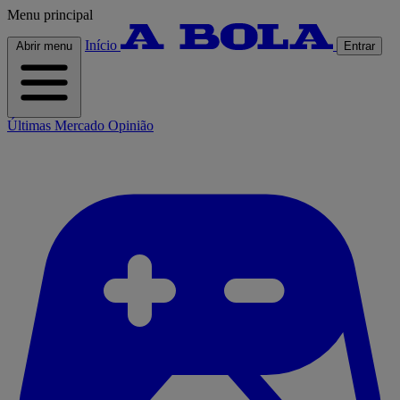
Menu principal
Início
Abrir menu
Entrar
Últimas
Mercado
Opinião