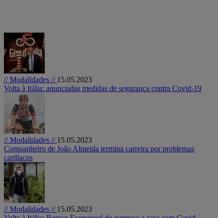
// Modalidades //
15.05.2023
Volta à Itália: anunciadas medidas de segurança contra Covid-19
// Modalidades //
15.05.2023
Companheiro de João Almeida termina carreira por problemas
cardíacos
// Modalidades //
15.05.2023
Volta à Itália: Remco Evenepoel de regresso a casa com Covid