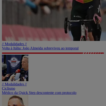
// Modalidades //
Volta à Itália: João Almeida sobreviveu ao temporal
// Modalidades //
Ciclismo
Médico da Quick Step descontente com protocolo