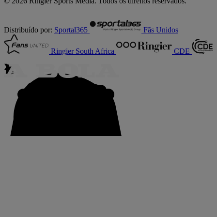
© 2026 Ringier Sports Media. Todos os direitos reservados.
Distribuído por:
Sportal365
Fãs Unidos
Ringier South Africa
CDE