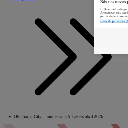
Nós e os nossos
Utilizar dados de geo
Armazenar e/ou aced
publicidade e conteú
Lista de parceiros (
Oklahoma City Thunder vs LA Lakers abril 2026