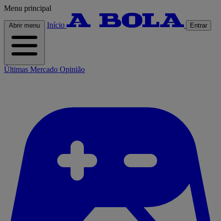
Menu principal
Início
Abrir menu
Entrar
Últimas
Mercado
Opinião