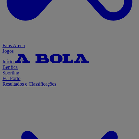
Fans Arena
Jogos
Início
Benfica
Sporting
FC Porto
Resultados e Classificações