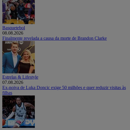
Basquetebol
08.08.2026
Finalmente revelada a causa da morte de Brandon Clarke
Estrelas & Lifestyle
07.08.2026
Ex-noiva de Luka Doncic exige 50 milhões e quer reduzir visitas às
filhas