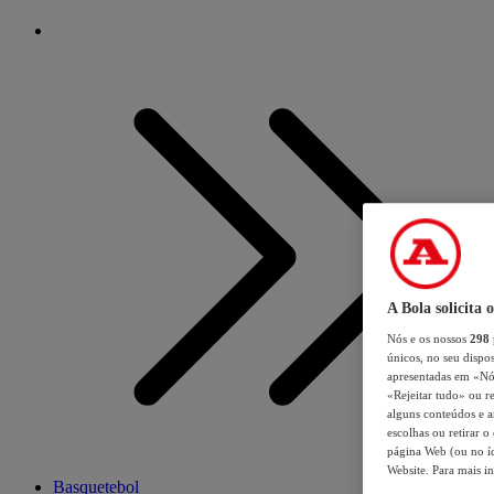
A Bola solicita 
Nós e os nossos
298
únicos, no seu dispos
apresentadas em «Nós 
«Rejeitar tudo» ou re
alguns conteúdos e an
escolhas ou retirar 
página Web (ou no íc
Website. Para mais in
Basquetebol