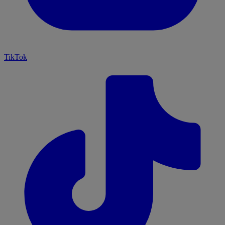
TikTok