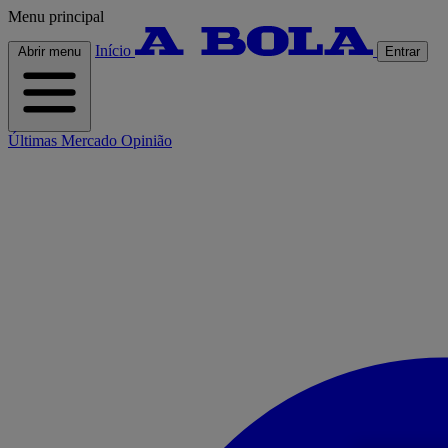
Menu principal
Início
Abrir menu
Entrar
Últimas
Mercado
Opinião