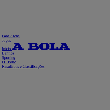
Fans Arena
Jogos
Início
Benfica
Sporting
FC Porto
Resultados e Classificações