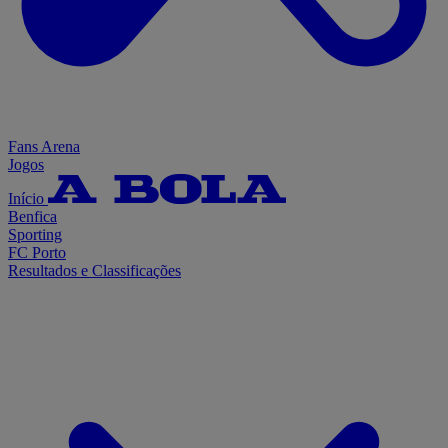
Fans Arena
Jogos
Início
Benfica
Sporting
FC Porto
Resultados e Classificações