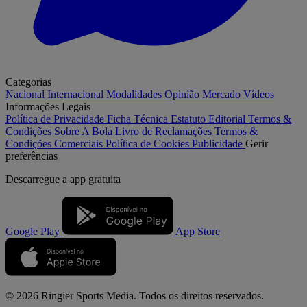
Categorias
Nacional
Internacional
Modalidades
Opinião
Mercado
Vídeos
Informações Legais
Política de Privacidade
Ficha Técnica
Estatuto Editorial
Termos &
Condições
Sobre A Bola
Livro de Reclamações
Termos &
Condições Comerciais
Política de Cookies
Publicidade
Gerir
preferências
Descarregue a
app gratuita
Google Play
App Store
© 2026 Ringier Sports Media. Todos os direitos reservados.