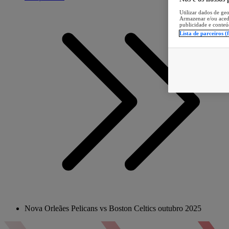
Utilizar dados de geo
Armazenar e/ou aced
publicidade e conteú
Lista de parceiros (
Nova Orleães Pelicans vs Boston Celtics outubro 2025