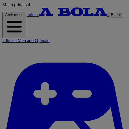
Menu principal
Início
Abrir menu
Entrar
Últimas
Mercado
Opinião