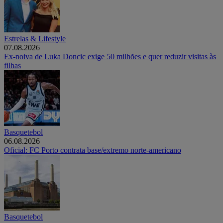
Estrelas & Lifestyle
07.08.2026
Ex-noiva de Luka Doncic exige 50 milhões e quer reduzir visitas às
filhas
Basquetebol
06.08.2026
Oficial: FC Porto contrata base/extremo norte-americano
Basquetebol