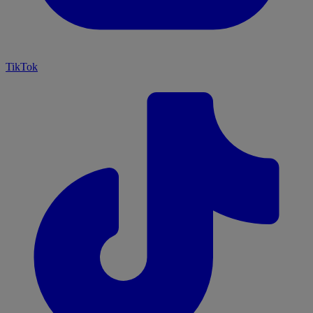
TikTok