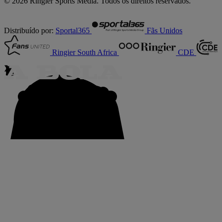
© 2026 Ringier Sports Media. Todos os direitos reservados.
Distribuído por:
Sportal365
Fãs Unidos
Ringier South Africa
CDE