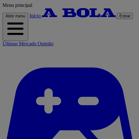
Menu principal
Início
Abrir menu
Entrar
Últimas
Mercado
Opinião