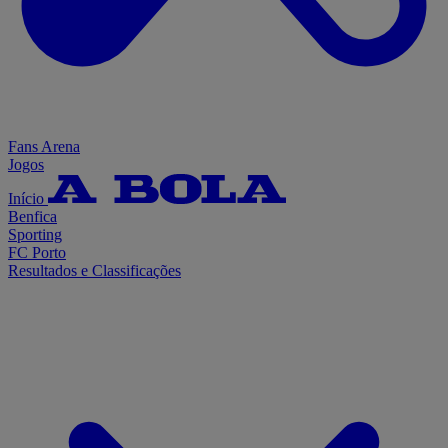
Fans Arena
Jogos
Início
Benfica
Sporting
FC Porto
Resultados e Classificações