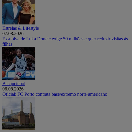
Estrelas & Lifestyle
07.08.2026
Ex-noiva de Luka Doncic exige 50 milhões e quer reduzir visitas às
filhas
Basquetebol
06.08.2026
Oficial: FC Porto contrata base/extremo norte-americano