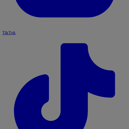
TikTok