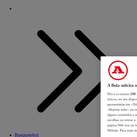
A Bola solicita 
Nós e os nossos
298
únicos, no seu dispos
apresentadas em «Nós 
«Rejeitar tudo» ou re
alguns conteúdos e an
escolhas ou retirar 
página Web (ou no íc
Website. Para mais in
Basquetebol