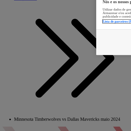
Nós e os nossos
Utilizar dados de geo
Armazenar e/ou aced
publicidade e conteú
Lista de parceiros (
Minnesota Timberwolves vs Dallas Mavericks maio 2024