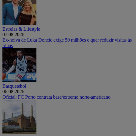
Estrelas & Lifestyle
07.08.2026
Ex-noiva de Luka Doncic exige 50 milhões e quer reduzir visitas às
filhas
Basquetebol
06.08.2026
Oficial: FC Porto contrata base/extremo norte-americano