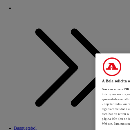
A Bola solicita 
Nós e os nossos
298
únicos, no seu dispos
apresentadas em «Nós 
«Rejeitar tudo» ou re
alguns conteúdos e an
escolhas ou retirar 
página Web (ou no íc
Website. Para mais in
Basquetebol