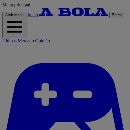
Menu principal
Início
Abrir menu
Entrar
Últimas
Mercado
Opinião