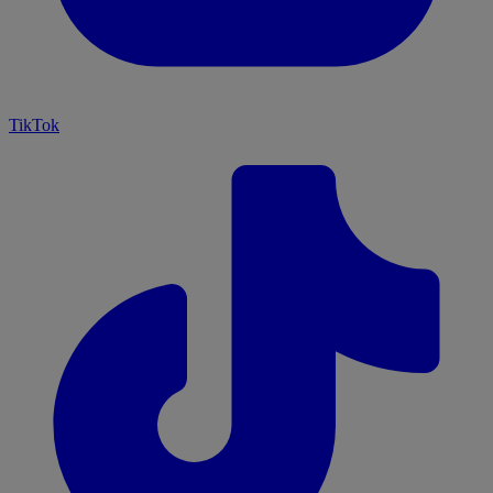
TikTok