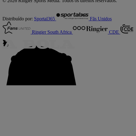
© 2026 Ringier Sports Media. Todos os direitos reservados.
Distribuído por:
Sportal365
Fãs Unidos
Ringier South Africa
CDE