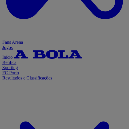
Fans Arena
Jogos
Início
Benfica
Sporting
FC Porto
Resultados e Classificações