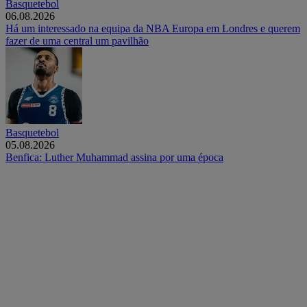
Basquetebol
06.08.2026
Há um interessado na equipa da NBA Europa em Londres e querem
fazer de uma central um pavilhão
Basquetebol
05.08.2026
Benfica: Luther Muhammad assina por uma época