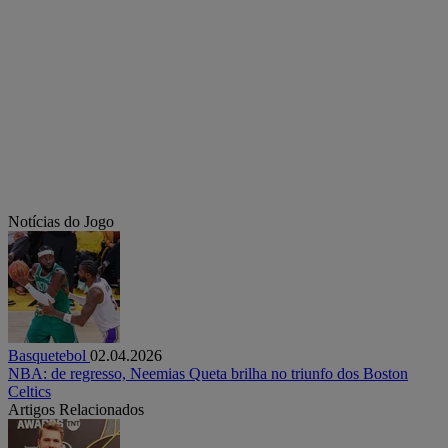
Notícias do Jogo
Basquetebol
02.04.2026
NBA: de regresso, Neemias Queta brilha no triunfo dos Boston
Celtics
Artigos Relacionados