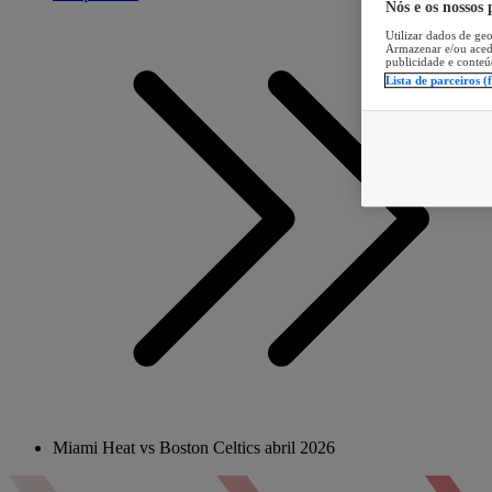
Nós e os nossos
Utilizar dados de geo
Armazenar e/ou aced
publicidade e conteú
Lista de parceiros (
Miami Heat vs Boston Celtics abril 2026