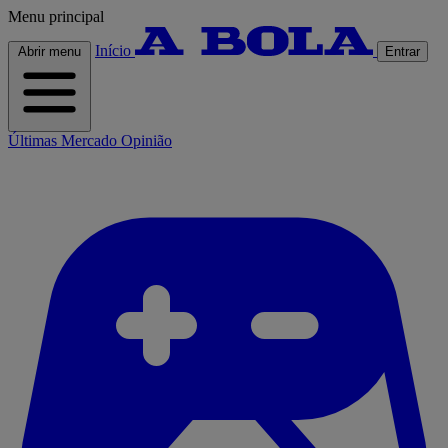
Menu principal
Início
Abrir menu
Entrar
Últimas
Mercado
Opinião