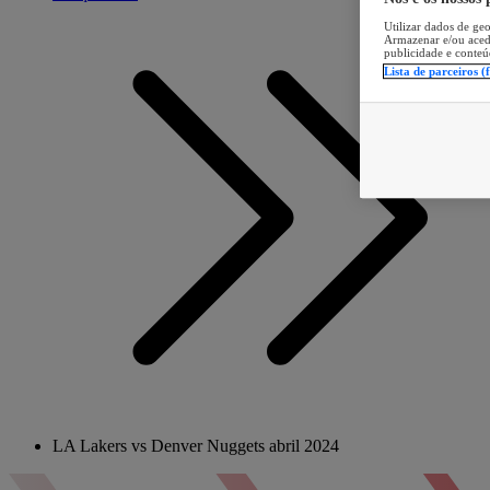
Utilizar dados de geo
Armazenar e/ou aced
publicidade e conteú
Lista de parceiros (
LA Lakers vs Denver Nuggets abril 2024