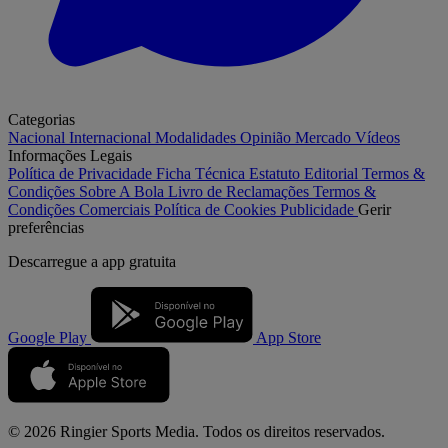
Categorias
Nacional
Internacional
Modalidades
Opinião
Mercado
Vídeos
Informações Legais
Política de Privacidade
Ficha Técnica
Estatuto Editorial
Termos &
Condições
Sobre A Bola
Livro de Reclamações
Termos &
Condições Comerciais
Política de Cookies
Publicidade
Gerir
preferências
Descarregue a
app gratuita
Google Play
App Store
© 2026 Ringier Sports Media. Todos os direitos reservados.