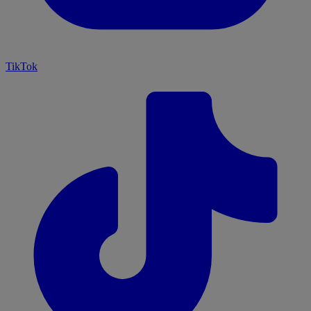
TikTok