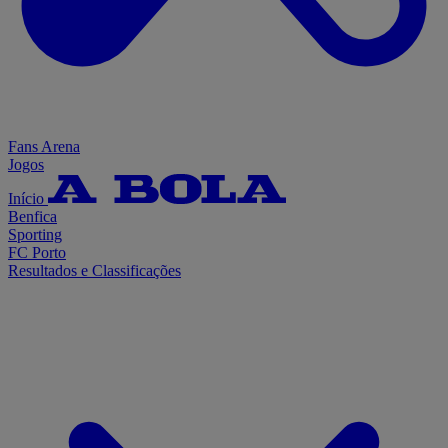
Fans Arena
Jogos
Início
Benfica
Sporting
FC Porto
Resultados e Classificações