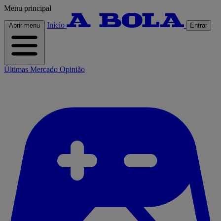
Menu principal
Início
Abrir menu
Entrar
Últimas
Mercado
Opinião