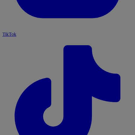
TikTok