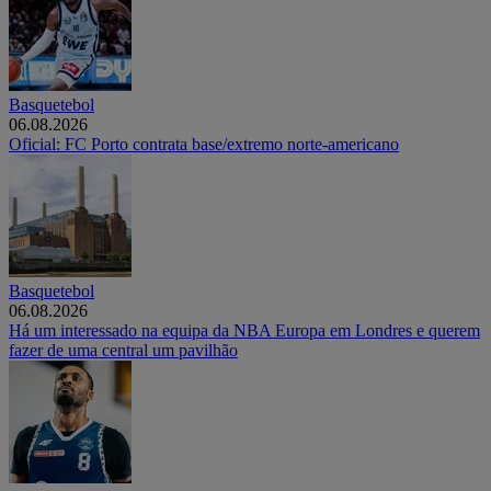
Basquetebol
06.08.2026
Oficial: FC Porto contrata base/extremo norte-americano
Basquetebol
06.08.2026
Há um interessado na equipa da NBA Europa em Londres e querem
fazer de uma central um pavilhão