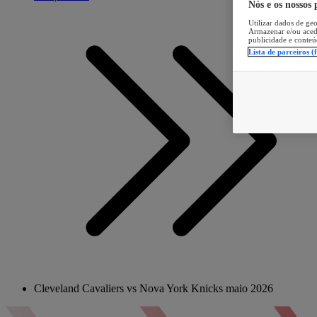
Nós e os nossos
Utilizar dados de geo
Armazenar e/ou aced
publicidade e conteú
Lista de parceiros (
Cleveland Cavaliers vs Nova York Knicks maio 2026