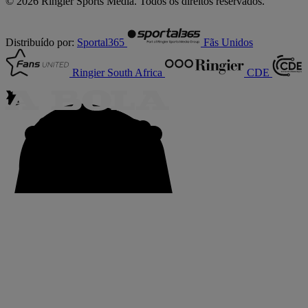
© 2026 Ringier Sports Media. Todos os direitos reservados.
Distribuído por:
Sportal365
Fãs Unidos
Ringier South Africa
CDE