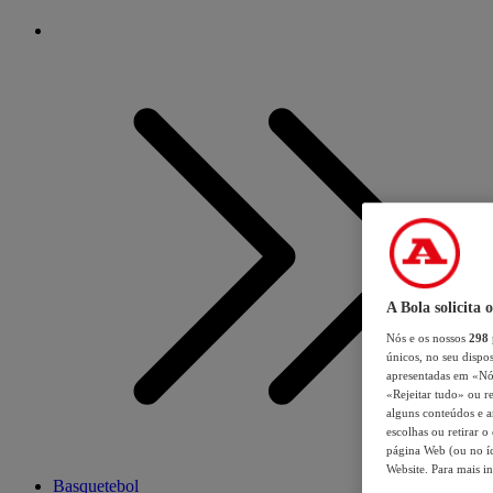
A Bola solicita 
Nós e os nossos
298
únicos, no seu dispos
apresentadas em «Nós 
«Rejeitar tudo» ou re
alguns conteúdos e an
escolhas ou retirar 
página Web (ou no íc
Website. Para mais in
Basquetebol