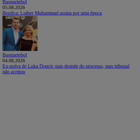
Basquetebol
05.08.2026
Benfica: Luther Muhammad assina por uma época
Basquetebol
04.08.2026
Ex-noiva de Luka Doncic quis desistir do processo, mas tribunal
não aceitou