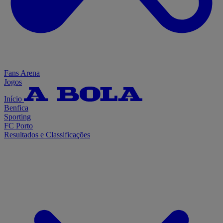
Fans Arena
Jogos
Início
Benfica
Sporting
FC Porto
Resultados e Classificações