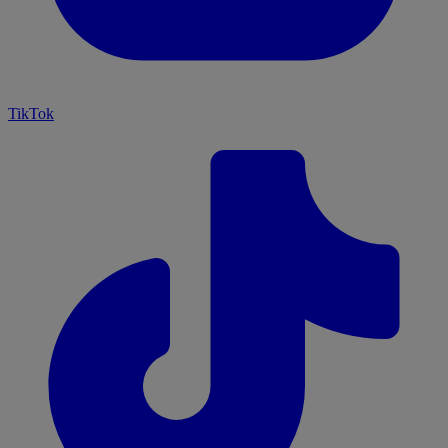
TikTok