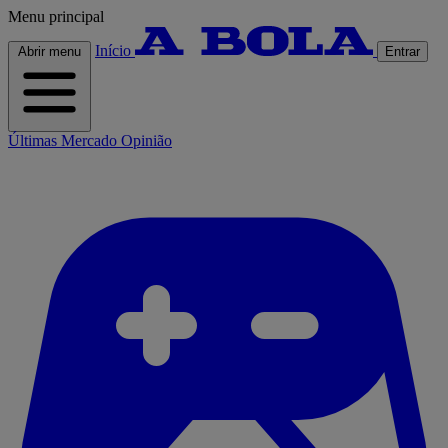
Menu principal
Início
Abrir menu
Entrar
Últimas
Mercado
Opinião