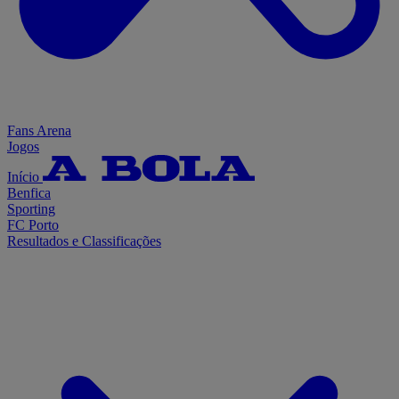
Fans Arena
Jogos
Início
Benfica
Sporting
FC Porto
Resultados e Classificações