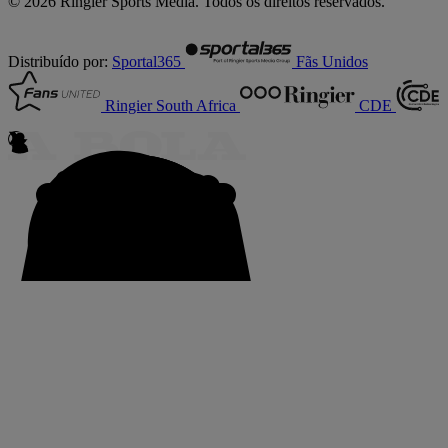
© 2026 Ringier Sports Media. Todos os direitos reservados.
Distribuído por:
Sportal365
Fãs Unidos
Ringier South Africa
CDE