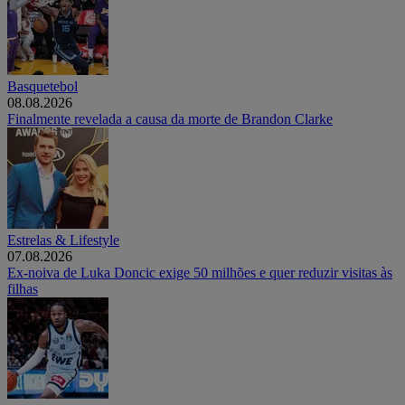
Basquetebol
08.08.2026
Finalmente revelada a causa da morte de Brandon Clarke
Estrelas & Lifestyle
07.08.2026
Ex-noiva de Luka Doncic exige 50 milhões e quer reduzir visitas às
filhas