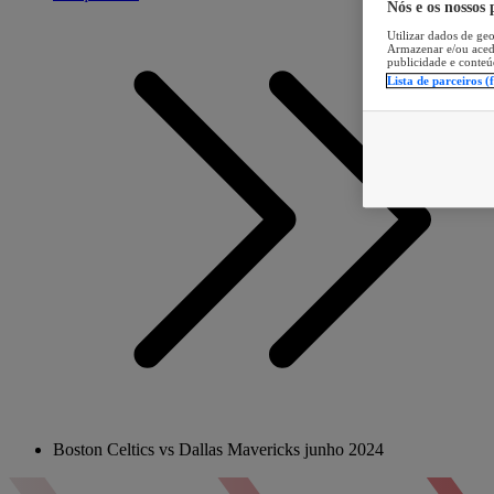
Nós e os nossos
Utilizar dados de geo
Armazenar e/ou aced
publicidade e conteú
Lista de parceiros (
Boston Celtics vs Dallas Mavericks junho 2024