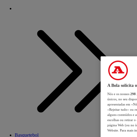
A Bola solicita 
Nós e os nossos
298
únicos, no seu dispos
apresentadas em «Nós 
«Rejeitar tudo» ou re
alguns conteúdos e an
escolhas ou retirar 
página Web (ou no íc
Website. Para mais in
Basquetebol