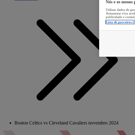
Nós e os nossos
Utilizar dados de geo
Armazenar e/ou aced
publicidade e conteú
Lista de parceiros (
Boston Celtics vs Cleveland Cavaliers novembro 2024