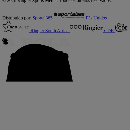
© 2026 Ringier Sports Media. Todos os direitos reservados.
Distribuído por:
Sportal365
Fãs Unidos
Ringier South Africa
CDE