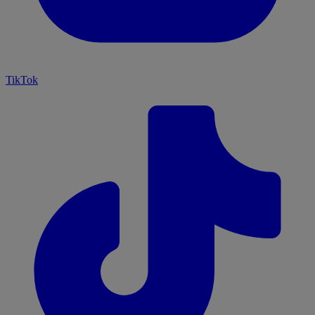
TikTok