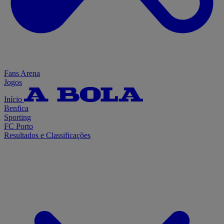
Fans Arena
Jogos
Início
Benfica
Sporting
FC Porto
Resultados e Classificações