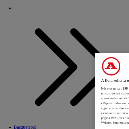
A Bola solicita 
Nós e os nossos
298
únicos, no seu dispos
apresentadas em «Nós 
«Rejeitar tudo» ou re
alguns conteúdos e an
escolhas ou retirar 
página Web (ou no íc
Website. Para mais in
Basquetebol