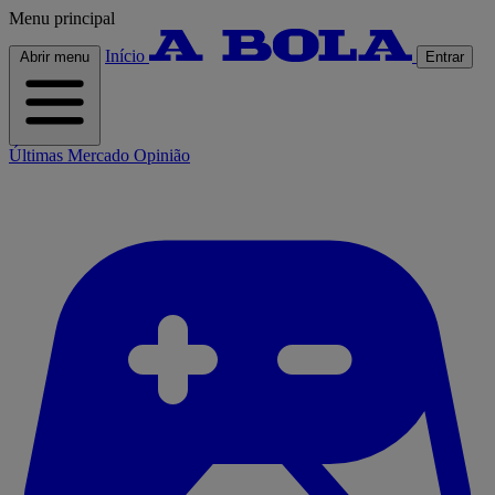
Menu principal
Início
Abrir menu
Entrar
Últimas
Mercado
Opinião