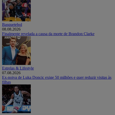
Basquetebol
08.08.2026
Finalmente revelada a causa da morte de Brandon Clarke
Estrelas & Lifestyle
07.08.2026
Ex-noiva de Luka Doncic exige 50 milhões e quer reduzir visitas às
filhas