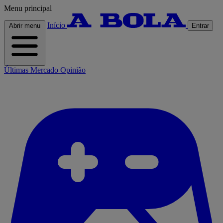
Menu principal
Início
Abrir menu
Entrar
Últimas
Mercado
Opinião