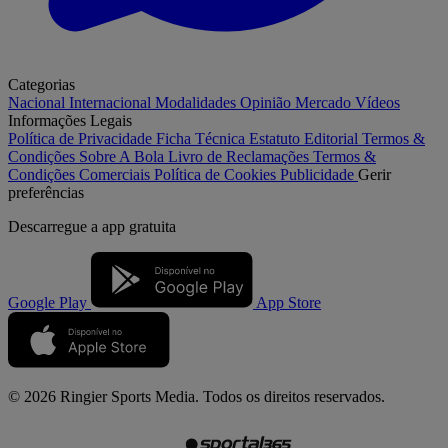
Categorias
Nacional
Internacional
Modalidades
Opinião
Mercado
Vídeos
Informações Legais
Política de Privacidade
Ficha Técnica
Estatuto Editorial
Termos &
Condições
Sobre A Bola
Livro de Reclamações
Termos &
Condições Comerciais
Política de Cookies
Publicidade
Gerir
preferências
Descarregue a
app gratuita
Google Play
App Store
© 2026 Ringier Sports Media. Todos os direitos reservados.