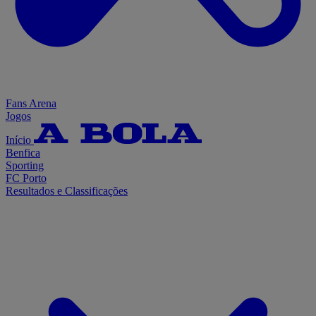
Fans Arena
Jogos
Início
Benfica
Sporting
FC Porto
Resultados e Classificações