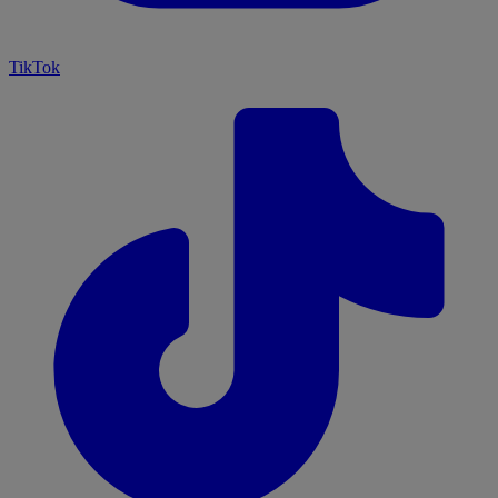
TikTok