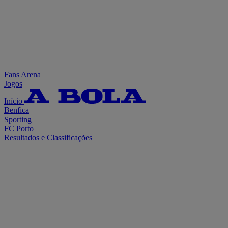
Fans Arena
Jogos
Início
Benfica
Sporting
FC Porto
Resultados e Classificações