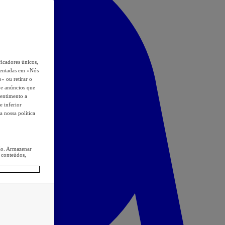
icadores únicos,
esentadas em «Nós
o» ou retirar o
s e anúncios que
sentimento a
e inferior
a nossa política
ção. Armazenar
 conteúdos,