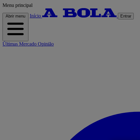
Menu principal
Início
Abrir menu
Entrar
Últimas
Mercado
Opinião