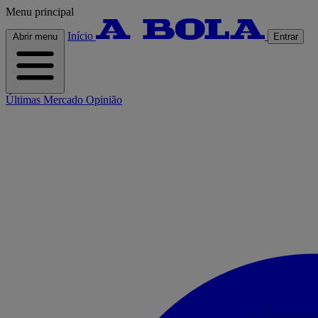
Menu principal
Início
Abrir menu
Entrar
Últimas
Mercado
Opinião