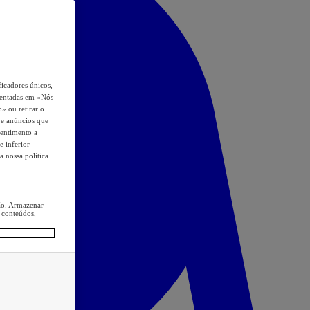
icadores únicos,
esentadas em «Nós
o» ou retirar o
s e anúncios que
sentimento a
e inferior
a nossa política
ção. Armazenar
 conteúdos,