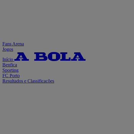
Fans Arena
Jogos
Início
Benfica
Sporting
FC Porto
Resultados e Classificações