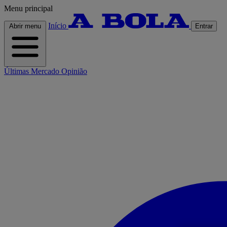
Menu principal
Início
Abrir menu
Entrar
Últimas
Mercado
Opinião