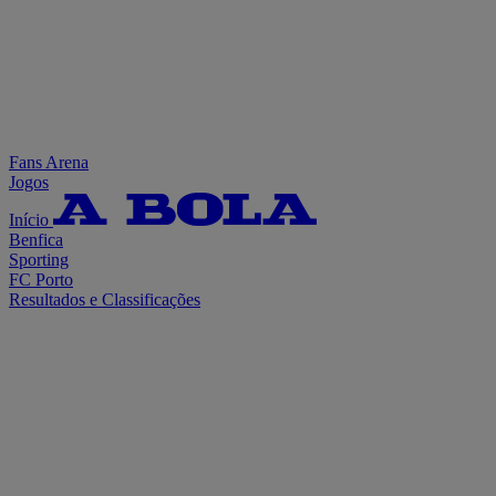
Fans Arena
Jogos
Início
Benfica
Sporting
FC Porto
Resultados e Classificações