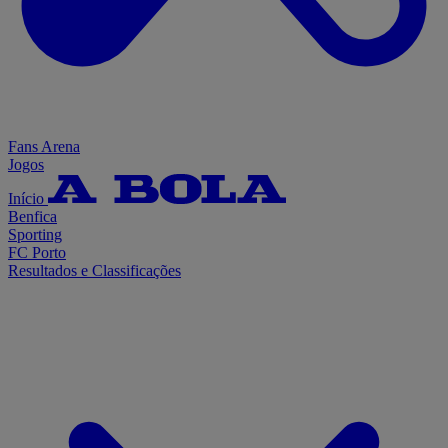
Fans Arena
Jogos
Início
Benfica
Sporting
FC Porto
Resultados e Classificações