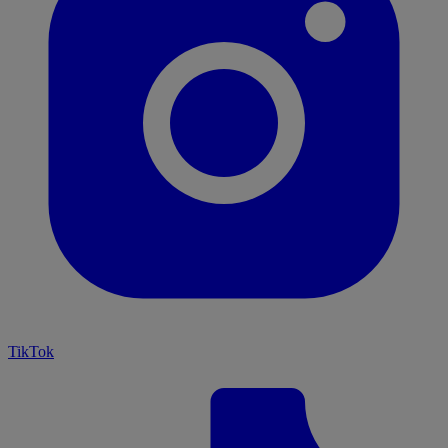
TikTok