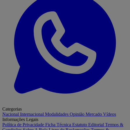
Categorias
Nacional
Internacional
Modalidades
Opinião
Mercado
Vídeos
Informações Legais
Política de Privacidade
Ficha Técnica
Estatuto Editorial
Termos &
Condições
Sobre A Bola
Livro de Reclamações
Termos &