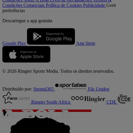
Condições Comerciais
Política de Cookies
Publicidade
Gerir
preferências
Descarregue a
app gratuita
Google Play
App Store
© 2026 Ringier Sports Media. Todos os direitos reservados.
Distribuído por:
Sportal365
Fãs Unidos
Ringier South Africa
CDE