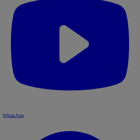
WhatsApp