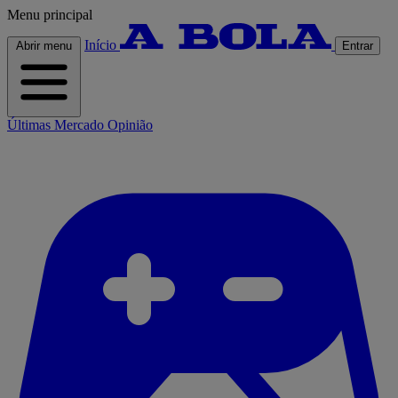
Menu principal
Início
Abrir menu
Entrar
Últimas
Mercado
Opinião