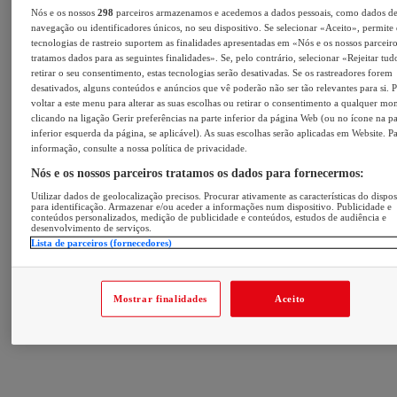
Nós e os nossos
298
parceiros armazenamos e acedemos a dados pessoais, como dados d
navegação ou identificadores únicos, no seu dispositivo. Se selecionar «Aceito», permite
tecnologias de rastreio suportem as finalidades apresentadas em «Nós e os nossos parceir
tratamos dados para as seguintes finalidades». Se, pelo contrário, selecionar «Rejeitar tu
retirar o seu consentimento, estas tecnologias serão desativadas. Se os rastreadores forem
desativados, alguns conteúdos e anúncios que vê poderão não ser tão relevantes para si. 
voltar a este menu para alterar as suas escolhas ou retirar o consentimento a qualquer m
clicando na ligação Gerir preferências na parte inferior da página Web (ou no ícone na pa
inferior esquerda da página, se aplicável). As suas escolhas serão aplicadas em Website. P
informação, consulte a nossa política de privacidade.
Nós e os nossos parceiros tratamos os dados para fornecermos:
Utilizar dados de geolocalização precisos. Procurar ativamente as características do dispos
para identificação. Armazenar e/ou aceder a informações num dispositivo. Publicidade e
conteúdos personalizados, medição de publicidade e conteúdos, estudos de audiência e
desenvolvimento de serviços.
Lista de parceiros (fornecedores)
Mostrar finalidades
Aceito