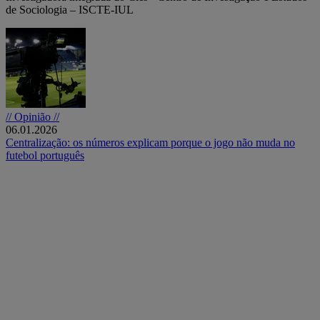
de Sociologia – ISCTE-IUL
// Opinião //
06.01.2026
Centralização: os números explicam porque o jogo não muda no
futebol português