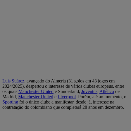
Luis Suárez
, avançado do Almeria (31 golos em 43 jogos em
2024/2025), despertou o interesse de vários clubes europeus, entre
os quais
Manchester United
e Sunderland,
Juventus
,
Atlético
de
Madrid,
Manchester United
e
Liverpool
. Porém, até ao momento, o
Sporting
foi o único clube a manifestar, desde já, interesse na
contratação do colombiano que completará 28 anos em dezembro.