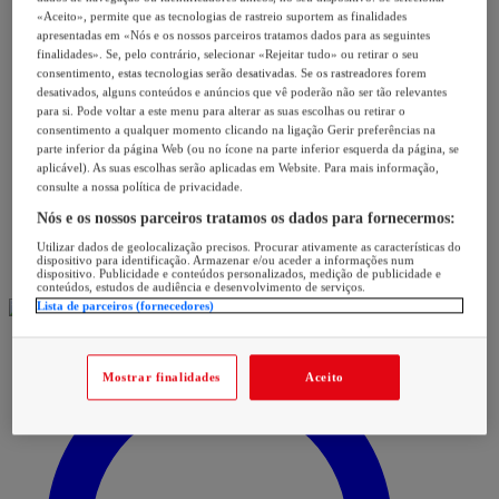
«Aceito», permite que as tecnologias de rastreio suportem as finalidades
apresentadas em «Nós e os nossos parceiros tratamos dados para as seguintes
finalidades». Se, pelo contrário, selecionar «Rejeitar tudo» ou retirar o seu
consentimento, estas tecnologias serão desativadas. Se os rastreadores forem
desativados, alguns conteúdos e anúncios que vê poderão não ser tão relevantes
para si. Pode voltar a este menu para alterar as suas escolhas ou retirar o
consentimento a qualquer momento clicando na ligação Gerir preferências na
parte inferior da página Web (ou no ícone na parte inferior esquerda da página, se
aplicável). As suas escolhas serão aplicadas em Website. Para mais informação,
consulte a nossa política de privacidade.
Nós e os nossos parceiros tratamos os dados para fornecermos:
Utilizar dados de geolocalização precisos. Procurar ativamente as características do
dispositivo para identificação. Armazenar e/ou aceder a informações num
dispositivo. Publicidade e conteúdos personalizados, medição de publicidade e
conteúdos, estudos de audiência e desenvolvimento de serviços.
Lista de parceiros (fornecedores)
Mostrar finalidades
Aceito