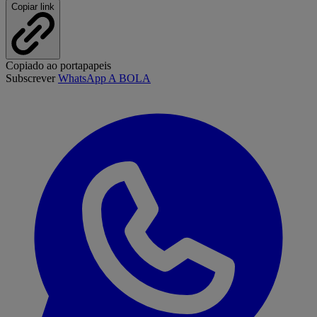
Copiar link
Copiado ao portapapeis
Subscrever
WhatsApp A BOLA