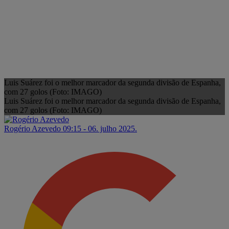
Luis Suárez foi o melhor marcador da segunda divisão de Espanha,
com 27 golos (Foto: IMAGO)
Luis Suárez foi o melhor marcador da segunda divisão de Espanha,
com 27 golos (Foto: IMAGO)
Rogério Azevedo
09:15 - 06. julho 2025.