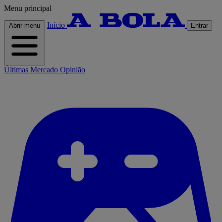
Menu principal
Início
Abrir menu
Entrar
Últimas
Mercado
Opinião