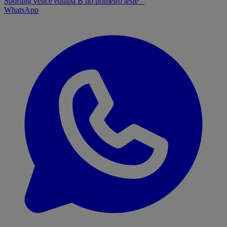
Sporting vence equipa B no primeiro teste
WhatsApp