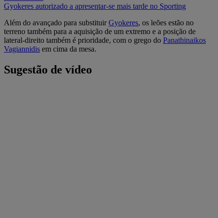
Gyokeres autorizado a apresentar-se mais tarde no Sporting
Além do avançado para substituir
Gyokeres
, os leões estão no
terreno também para a aquisição de um extremo e a posição de
lateral-direito também é prioridade, com o grego do
Panathinaikos
Vagiannidis
em cima da mesa.
Sugestão de vídeo