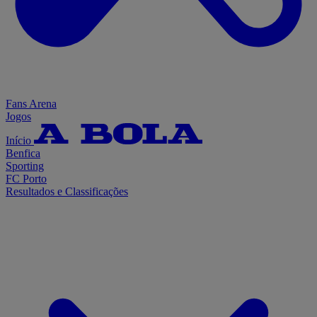
Fans Arena
Jogos
Início
Benfica
Sporting
FC Porto
Resultados e Classificações