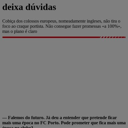
deixa dúvidas
Cobiça dos colossos europeus, nomeadamente ingleses, não tira o
foco ao craque portista. Não consegue fazer promessas «a 100%»,
mas o plano é claro
— Falemos do futuro. Já deu a entender que pretende ficar
mais uma época no FC Porto. Pode prometer que fica mais uma
época no clube?