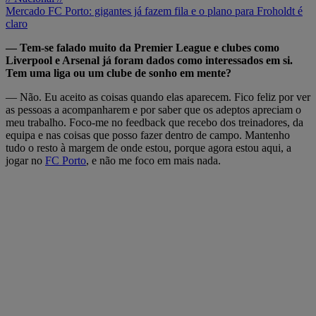
Mercado FC Porto: gigantes já fazem fila e o plano para Froholdt é
claro
— Tem-se falado muito da Premier League e clubes como
Liverpool e Arsenal já foram dados como interessados em si.
Tem uma liga ou um clube de sonho em mente?
— Não. Eu aceito as coisas quando elas aparecem. Fico feliz por ver
as pessoas a acompanharem e por saber que os adeptos apreciam o
meu trabalho. Foco-me no feedback que recebo dos treinadores, da
equipa e nas coisas que posso fazer dentro de campo. Mantenho
tudo o resto à margem de onde estou, porque agora estou aqui, a
jogar no
FC Porto
, e não me foco em mais nada.