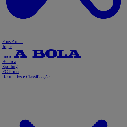
Fans Arena
Jogos
Início
Benfica
Sporting
FC Porto
Resultados e Classificações