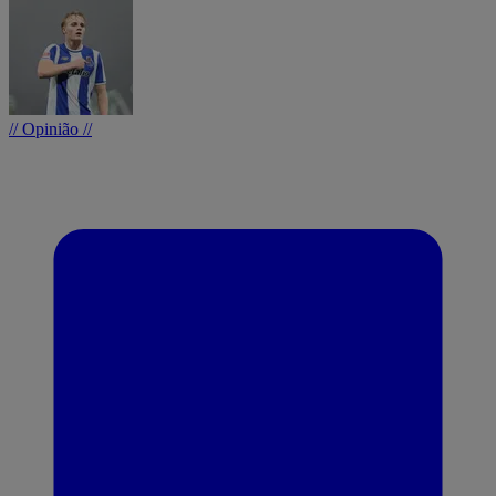
// Opinião //