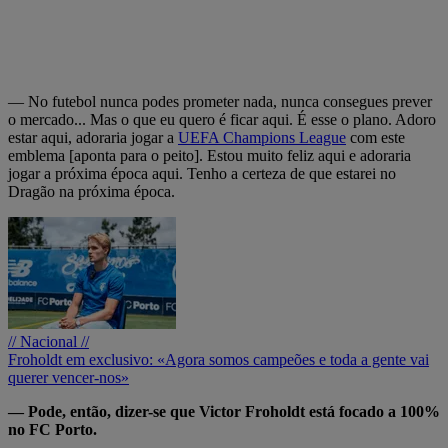
— No futebol nunca podes prometer nada, nunca consegues prever
o mercado... Mas o que eu quero é ficar aqui. É esse o plano. Adoro
estar aqui, adoraria jogar a
UEFA Champions League
com este
emblema [aponta para o peito]. Estou muito feliz aqui e adoraria
jogar a próxima época aqui. Tenho a certeza de que estarei no
Dragão na próxima época.
// Nacional //
Froholdt em exclusivo: «Agora somos campeões e toda a gente vai
querer vencer-nos»
— Pode, então, dizer-se que Victor Froholdt está focado a 100%
no FC Porto.