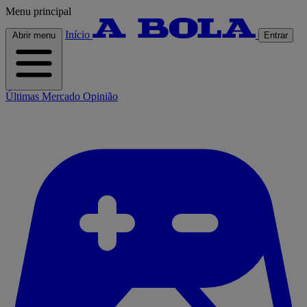
Menu principal
Início
Abrir menu
Entrar
Últimas
Mercado
Opinião