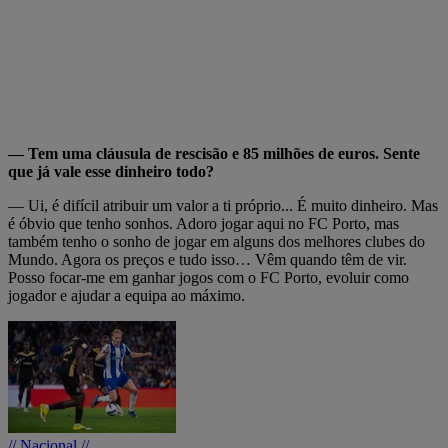
— Tem uma cláusula de rescisão e 85 milhões de euros. Sente
que já vale esse dinheiro todo?
— Ui, é difícil atribuir um valor a ti próprio... É muito dinheiro. Mas
é óbvio que tenho sonhos. Adoro jogar aqui no FC Porto, mas
também tenho o sonho de jogar em alguns dos melhores clubes do
Mundo. Agora os preços e tudo isso… Vêm quando têm de vir.
Posso focar-me em ganhar jogos com o FC Porto, evoluir como
jogador e ajudar a equipa ao máximo.
// Nacional //